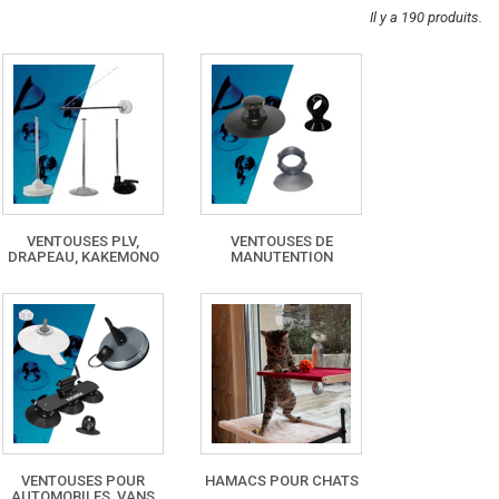
Il y a 190 produits.
VENTOUSES PLV,
VENTOUSES DE
DRAPEAU, KAKEMONO
MANUTENTION
VENTOUSES POUR
HAMACS POUR CHATS
AUTOMOBILES, VANS