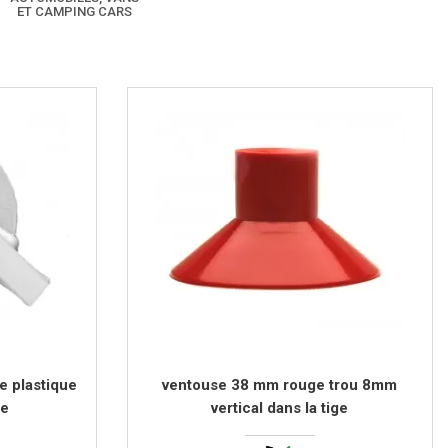
ET CAMPING CARS
 plastique
ventouse 38 mm rouge trou 8mm
he
vertical dans la tige