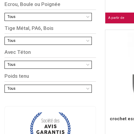
Ecrou, Boule ou Poignée
Tous
A partir de
Tige Métal, PA6, Bois
Tous
Avec Téton
Tous
Poids tenu
Tous
crochet es