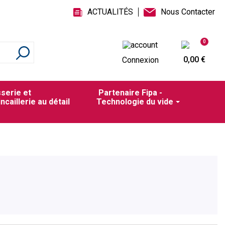
ACTUALITÉS
Nous Contacter
0
0,00 €
Connexion
sserie et
Partenaire Fipa -
incaillerie au détail
Technologie du vide