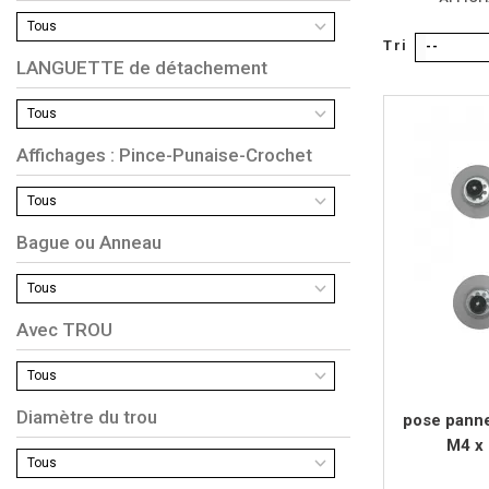
Tous
Tri
--
LANGUETTE de détachement
Tous
Affichages : Pince-Punaise-Crochet
Tous
Bague ou Anneau
Tous
Avec TROU
Tous
Diamètre du trou
pose pann
M4 x
Tous