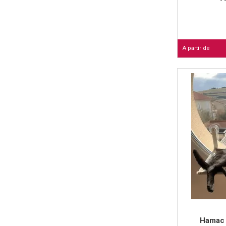
A partir de
Hamac 