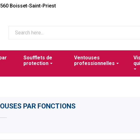
2560 Boisset-Saint-Priest
par
Soufflets de
Ventouses
Vi
protection
professionnelles
qu
OUSES PAR FONCTIONS