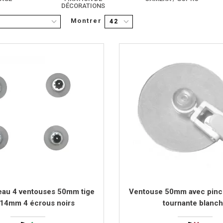
DÉCORATIONS
Montrer
42
eau 4 ventouses 50mm tige
Ventouse 50mm avec pince
 14mm 4 écrous noirs
tournante blanc