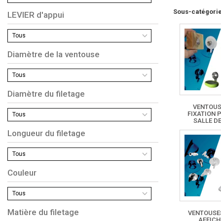
Sous-catégori
LEVIER d'appui
Tous
Diamètre de la ventouse
Tous
Diamètre du filetage
VENTOUS
FIXATION 
Tous
SALLE DE
Longueur du filetage
Tous
Couleur
Tous
Matière du filetage
VENTOUSE
AFFIC