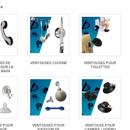
es
ES DE
VENTOUSES CUISINE
VENTOUSES POUR
POUR LA
TOILETTES
 BAIN
S POUR
VENTOUSES POUR
VENTOUSE POUR
HAGE
FIXATION DE
CAMERA / GOPRO