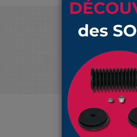
PRIX DÉGRESSIFS
Produits
1512 NBR soufflet 29mm et 32mm lo
1512 NBR soufflet 29mm et 32mm lo
1512 NBR soufflet 29mm et 32mm lo
1512 NBR soufflet 29mm et 32mm lo
N'oubliez pa