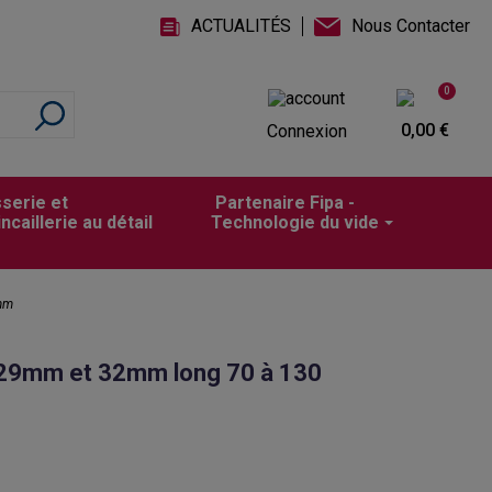
ACTUALITÉS
Nous Contacter
0
0,00 €
Connexion
sserie et
Partenaire Fipa -
incaillerie au détail
Technologie du vide
 mm
 29mm et 32mm long 70 à 130