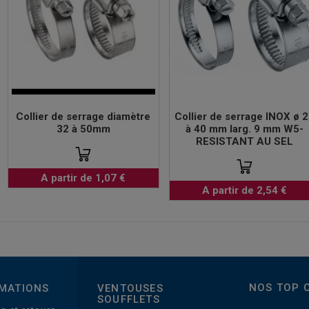
Collier de serrage diamètre
Collier de serrage INOX ø 
32 à 50mm
à 40 mm larg. 9 mm W5-
RESISTANT AU SEL
A partir de 1,07 €
A partir de 2,54 €
NOS TOP 
MATIONS
VENTOUSES
SOUFFLETS