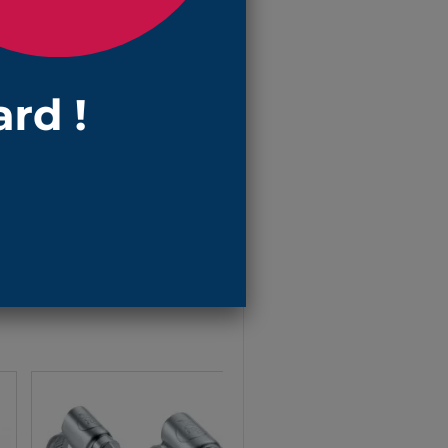
poussière et des éléments