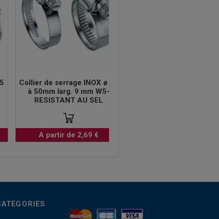
25
Collier de serrage INOX ø 32
à 50mm larg. 9 mm W5-
RESISTANT AU SEL
A partir de 2,69 €
CATEGORIES