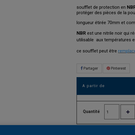
soufflet de protection en
NB
protéger des pièces de la pou
longueur étirée 70mm et co
NBR
est une nitrile noir qui r
utilisable aux températures 
ce soufflet peut être
remplacé
Partager
Pinterest
A partir de
Quantité