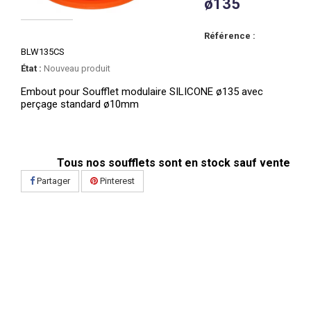
ø135
Référence :
BLW135CS
État :
Nouveau produit
Embout pour Soufflet modulaire SILICONE ø135 avec
perçage standard ø10mm
Tous nos soufflets sont en stock sauf vente
Partager
Pinterest