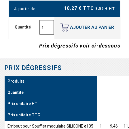
10,27 € TTC
8,56 € HT
A partir de
AJOUTER AU PANIER
Quantité
Prix dégressifs voir ci-dessous
PRIX DÉGRESSIFS
Produits
Quantité
Prix unitaire HT
Prix unitaire TTC
Embout pour Soufflet modulaire SILICONE ø135
1
9,46
11