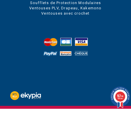
Soufflets de Protection Modulaires
Ventouses PLV, Drapeau, Kakemono
Ventouses avec crochet
9.7
/10
1280 avis