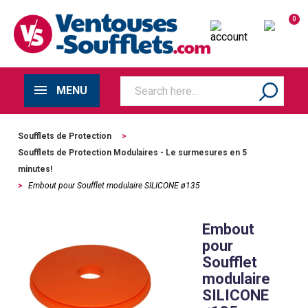
0
MENU
Soufflets de Protection
>
Soufflets de Protection Modulaires - Le surmesures en 5
minutes!
>
Embout pour Soufflet modulaire SILICONE ø135
Embout
pour
Soufflet
modulaire
SILICONE