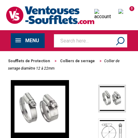
0
MENU
Soufflets de Protection
>
Colliers de serrage
>
Collier de
serrage diamètre 12 à 22mm