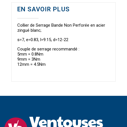
EN SAVOIR PLUS
Collier de Serrage Bande Non Perforée en acier
zingué blanc;
s=7, e=0.83, l=9.15, d=12-22
Couple de serrage recommandé :
5mm = 0.8Nm
9mm = 3Nm
12mm = 4.5Nm