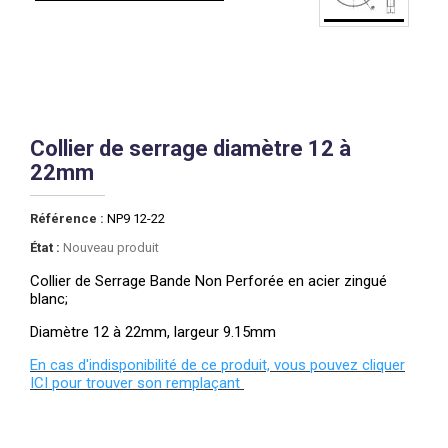
Collier de serrage diamètre 12 à
22mm
Référence :
NP9 12-22
État :
Nouveau produit
Collier de Serrage Bande Non Perforée en acier zingué
blanc;
Diamètre 12 à 22mm, largeur 9.15mm
En cas d'indisponibilité de ce produit, vous pouvez cliquer
ICI pour trouver son remplaçant