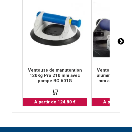
Ventouse de manutention
Ventouse de man
120Kg Pro 210 mm avec
aluminium 120Kg
pompe BO 601G
mm avec pompe
A partir de 124,80 €
A partir de 1