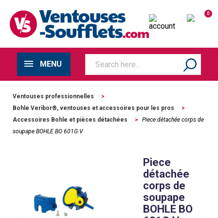
0
MENU
Ventouses professionnelles
>
Bohle Veribor®, ventouses et accessoires pour les pros
>
Accessoires Bohle et pièces détachées
>
Piece détachée corps de
soupape BOHLE BO 601G.V
Piece
détachée
corps de
soupape
BOHLE BO