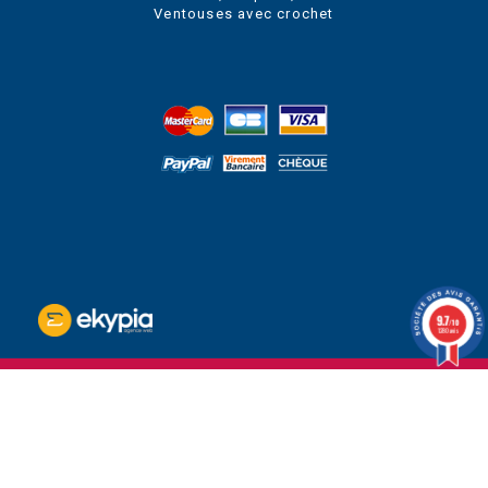
Ventouses avec crochet
9.7
/10
1280 avis