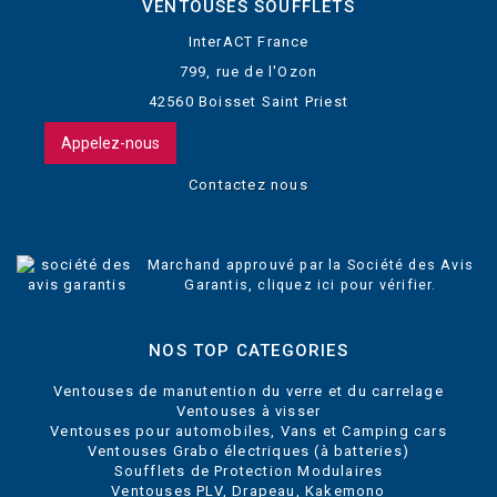
VENTOUSES SOUFFLETS
InterACT France
799, rue de l'Ozon
42560 Boisset Saint Priest
Appelez-nous
Contactez nous
Marchand approuvé par la Société des Avis
Garantis,
cliquez ici pour vérifier
.
NOS TOP CATEGORIES
Ventouses de manutention du verre et du carrelage
Ventouses à visser
Ventouses pour automobiles, Vans et Camping cars
Ventouses Grabo électriques (à batteries)
Soufflets de Protection Modulaires
Ventouses PLV, Drapeau, Kakemono