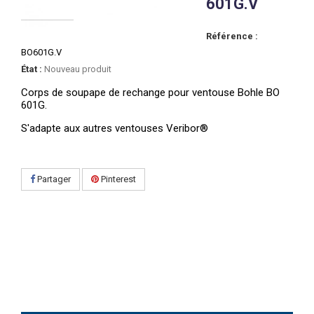
601G.V
Référence :
BO601G.V
État :
Nouveau produit
Corps de soupape de rechange pour ventouse Bohle BO
601G.
S'adapte aux autres ventouses Veribor®
Partager
Pinterest