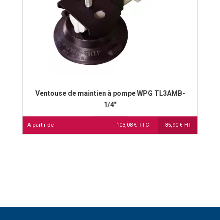
Ventouse de maintien à pompe WPG TL3AMB-
1/4"
A partir de
103,08 € TTC
85,90 € HT