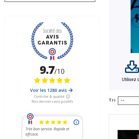
Utilisez
Tri
--