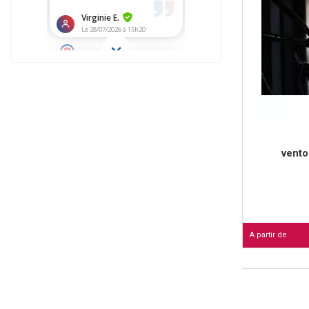
vento
A partir de