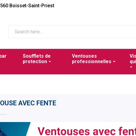
2560 Boisset-Saint-Priest
par
Soufflets de
Ventouses
Vi
protection
professionnelles
qu
OUSE AVEC FENTE