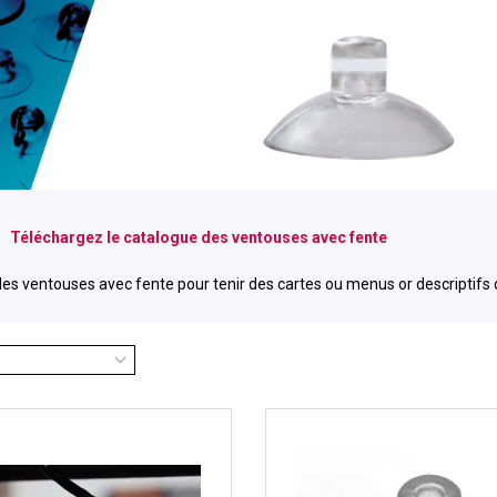
Téléchargez le catalogue des ventouses avec fente
 des ventouses avec fente pour tenir des cartes ou menus or descriptifs d