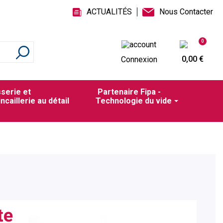
ACTUALITÉS
Nous Contacter
0
0,00 €
Connexion
sserie et
Partenaire Fipa -
incaillerie au détail
Technologie du vide